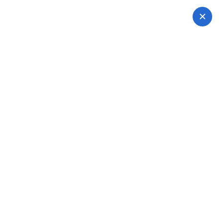
登录平台
✕
标签云列表
按标签聚合浏览相关文章
英超关键球员进球数差距影响球队排名变化分析