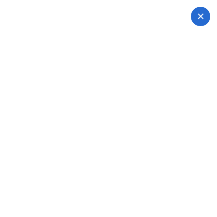
✕
时
新闻中心
联系我们
登录平台
尊龙凯时
专业 · 信赖 · 安全
立即注册